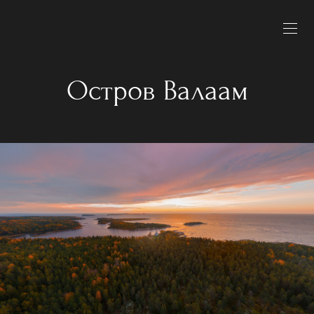
Остров Валаам