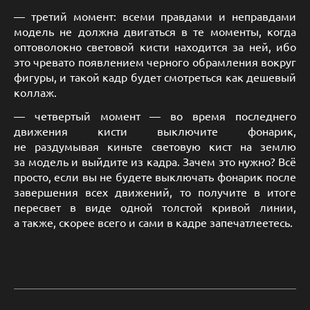
— третий момент: всеми правдами и неправдами
модель не должна двигаться в те моменты, когда
оптоволокно световой кисти находится за ней, ибо
это чревато появлением черного обрамления вокруг
фигуры, и такой кадр будет смотреться как дешевый
коллаж.
— четвертый момент — во время последнего
движения кисти выключите фонарик,
не раздумывая киньте световую кист на землю
за модель и выйдите из кадра. Зачем это нужно? Всё
просто, если вы не будете выключать фонарик после
завершения всех движений, то получите в итоге
пересвет в виде одной толстой кривой линии,
а также, скорее всего и сами в кадре запечатлеетесь.