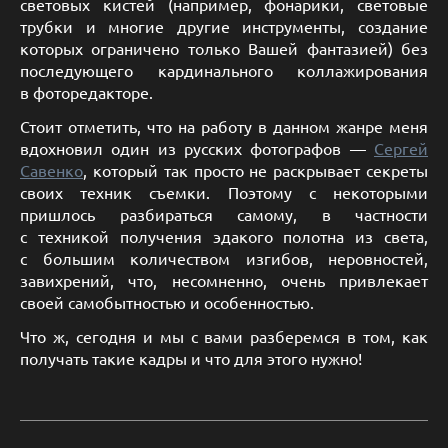
световых кистей (например, фонарики, световые
трубки и многие другие инструменты, создание
которых ограничено только Вашей фантазией) без
последующего кардинального коллажирования
в фоторедакторе.
Стоит отметить, что на работу в данном жанре меня
вдохновил один из русских фотографов —
Сергей
Савенко
, который так просто не раскрывает секреты
своих техник съемки. Поэтому с некоторыми
пришлось разбираться самому, в частности
с техникой получения эдакого полотна из света,
с большим количеством изгибов, неровностей,
завихрений, что, несомненно, очень привлекает
своей самобытностью и особенностью.
Что ж, сегодня и мы с вами разберемся в том, как
получать такие кадры и что для этого нужно!