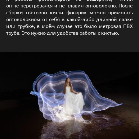
он не перегревался и не плавил оптоволокно. После
сборки световой кисти фонарик можно примотать
оптоволокном от себя к какой-либо длинной палке
или трубке, в моём случае это было метровая ПВХ
труба. Это нужно для удобства работы с кистью.