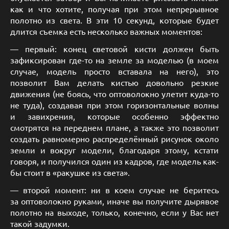
как и что хотите, получая при этом непрерывное
полотно из света. В эти 10 секунд, которые будет
длится съемка есть несколько важных моментов:
— первый: конец световой кисти должен быть
зафиксирован где-то на земле за моделью (в моем
случае, модель просто вставала на него), это
позволит Вам делать кистью довольно резкие
движения (не боясь, что оптоволокно улетит куда-то
не туда), создавая при этом горизонтальные волны
и завихрения, которые особенно эффектно
смотрятся на переднем плане, а также это позволит
создать равномерно распределённый рисунок около
земли и вокруг модели, благодаря этому, кстати
говоря, и получился один из кадров, где модель как-
бы стоит в «ракушке из света».
— второй момент: ни в коем случае не беритесь
за оптоволокно руками, иначе вы получите дырявое
полотно на выходе, только, конечно, если у Вас нет
такой задумки.