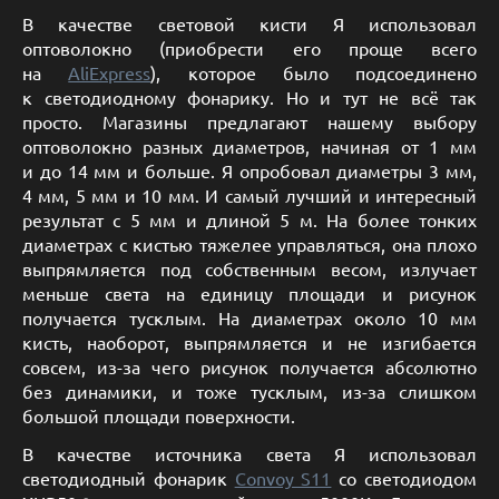
В качестве световой кисти Я использовал
оптоволокно (приобрести его проще всего
на
AliExpress
), которое было подсоединено
к светодиодному фонарику. Но и тут не всё так
просто. Магазины предлагают нашему выбору
оптоволокно разных диаметров, начиная от 1 мм
и до 14 мм и больше. Я опробовал диаметры 3 мм,
4 мм, 5 мм и 10 мм. И самый лучший и интересный
результат с 5 мм и длиной 5 м. На более тонких
диаметрах с кистью тяжелее управляться, она плохо
выпрямляется под собственным весом, излучает
меньше света на единицу площади и рисунок
получается тусклым. На диаметрах около 10 мм
кисть, наоборот, выпрямляется и не изгибается
совсем, из-за чего рисунок получается абсолютно
без динамики, и тоже тусклым, из-за слишком
большой площади поверхности.
В качестве источника света Я использовал
светодиодный фонарик
Convoy S11
со светодиодом