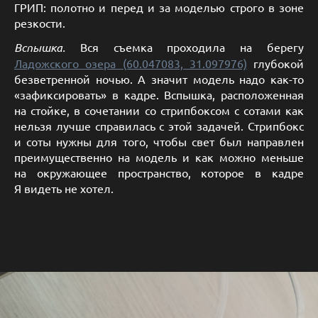
ГРИП: полотно и перед и за моделью строго в зоне
резкости.
Вспышка.
Вся съемка проходила на берегу
Ладожского озера (60.047083, 31.097976)
глубокой
безветренной ночью. А значит модель надо как-то
«зафиксировать» в кадре. Вспышка, расположенная
на стойке, в сочетании со стрипбоксом с сотами как
нельзя лучше справилась с этой задачей. Стрипбокс
и соты нужны для того, чтобы свет был направлен
преимущественно на модель и как можно меньше
на окружающее пространство, которое в кадре
Я видеть не хотел.