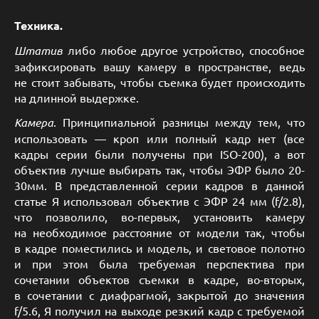
Техника.
Штатив
либо любое другое устройство, способное
зафиксировать вашу камеру в пространстве, ведь
не стоит забывать, чтобы съемка будет происходить
на длинной выдержке.
Камера
. Принципиальной разницы между тем, что
использовать — кроп или полный кадр нет (все
кадры серии были получены при ISO-200), а вот
объектив лучше выбирать так, чтобы ЭФР было 20-
30мм. В представленной серии кадров в данной
статье Я использовал объектив с ЭФР 24 мм (f/2.8),
что позволило, во-первых, установить камеру
на необходимое расстояние от модели так, чтобы
в кадре поместились и модель, и световое полотно
и при этом была требуемая перспектива при
сочетании объектов съемки в кадре, во-вторых,
в сочетании с диафрагмой, закрытой до значения
f/5.6, Я получил на выходе резкий кадр с требуемой