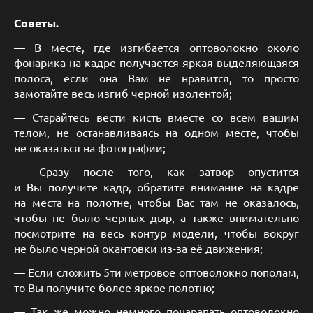
Советы.
— В месте, где изгибается оптоволокно около
фонарика на кадре получается яркая выделяющаяся
полоса, если она Вам не нравится, то просто
замотайте весь изгиб черной изолентой;
— Старайтесь вести кисть вместе со всем вашим
телом, не останавливаясь на одном месте, чтобы
не оказаться на фотографии;
— Сразу после того, как затвор опустится
и Вы получите кадр, обратите внимание на кадре
на места на полотне, чтобы Вас там не оказалось,
чтобы не было черных дыр, а также внимательно
посмотрите на весь контур модели, чтобы вокруг
не было черной окантовки из-за её движения;
— Если сложить 5ти метровое оптоволокно пополам,
то Вы получите более яркое полотно;
— Так же можно немного поцарапать оптоволокно