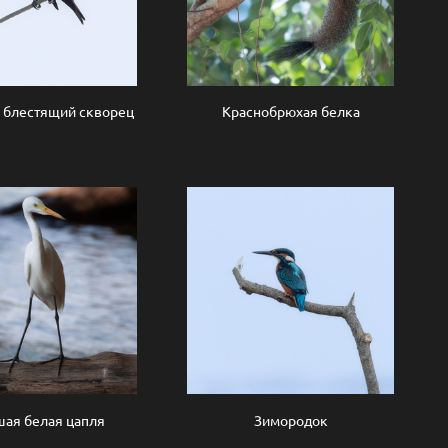
 блестящий скворец
Краснобрюхая белка
ая белая цапля
Зимородок