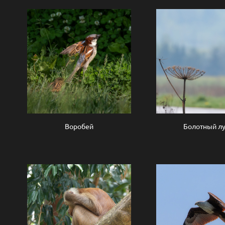
Воробей
Болотный л