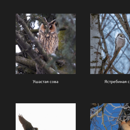
Ушастая сова
Ястребиная с