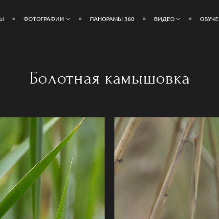
ДЫ
ФОТОГРАФИИ
ПАНОРАМЫ 360
ВИДЕО
ОБУЧ
Болотная камышовка