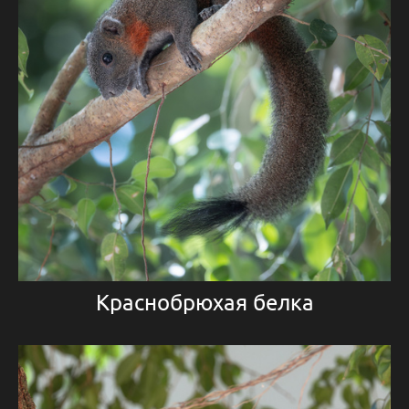
Краснобрюхая белка