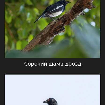
Сорочий шама-дрозд