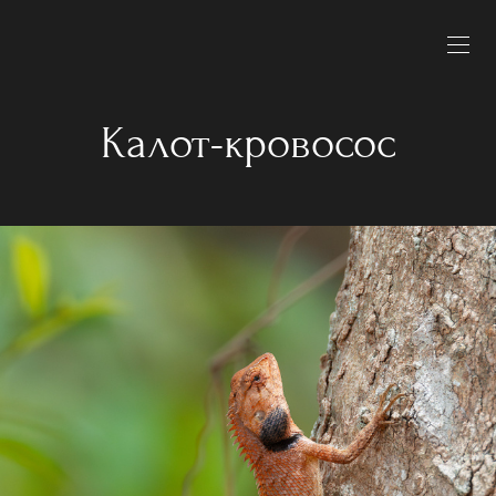
Калот-кровосос