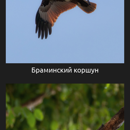
Браминский коршун