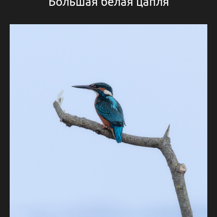
Большая белая цапля