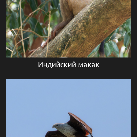
Индийский макак