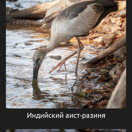
Индийский аист-разиня