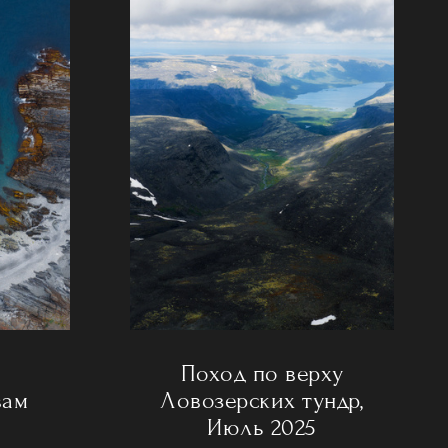
Поход по верху
вам
Ловозерских тундр,
Июль 2025