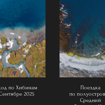
ход по Хибинам
Поездка
Сентябре 2025
по полуостро
Средний