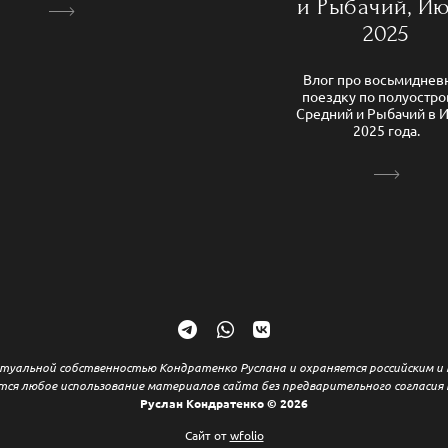
и Рыбачий, И
2025
Влог про восьмиднев
поездку по полуостр
Средний и Рыбачий в 
2025 года.
туальной собственностью Кондратенко Руслана и охраняется российским 
тся любое использование материалов сайта без предварительного согласия
Руслан Кондратенко © 2026
Сайт от
wfolio